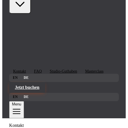
Kontakt
FAQ
Studio-Guthaben
Masterclass
EN
DE
Jetzt buchen
EN
DE
Menu
Kontakt