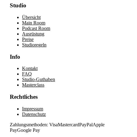
Studio
Übersicht
Main Room
Podcast Room
Ausrüstung
Preise
Studioregeln
Info
Kontakt
FAQ
Studio-Guthaben
Masterclass
Rechtliches
Impressum
Datenschutz
Zahlungsmethoden:
Visa
Mastercard
PayPal
Apple
Pay
Google Pay