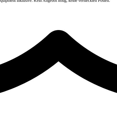
uipment inklusive. Kein Angebot nötig, keine versteckten Posten.