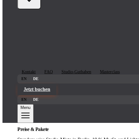
Kontakt
FAQ
Studio-Guthaben
Masterclass
EN
DE
Jetzt buchen
EN
DE
Menu
Preise & Pakete