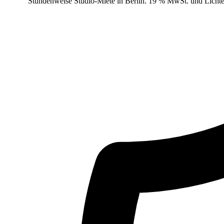
Stundenweise Studio-Miete in Berlin. 19 % MwSt. und Lichteq