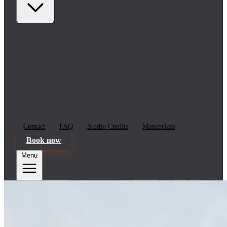
Contact
FAQ
Studio Credits
Masterclass
Book now
Menu