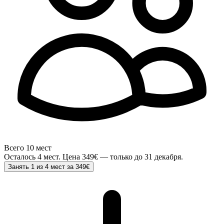
Всего 10 мест
Осталось 4 мест.
Цена
349€
— только до
31 декабря
.
Занять 1 из 4 мест за 349€